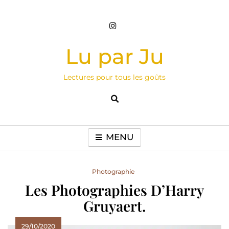
Skip
to
content
Lu par Ju
Lectures pour tous les goûts
MENU
Photographie
Les Photographies D’Harry
Gruyaert.
29/10/2020