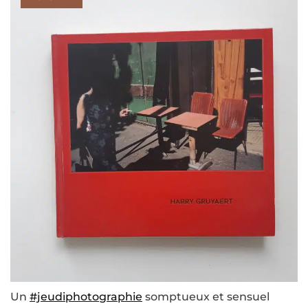
Un
#jeudiphotographie
somptueux et sensuel