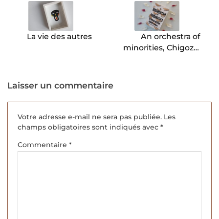
de
l’article
La vie des autres
An orchestra of
minorities, Chigozie
Obioma
Laisser un commentaire
Votre adresse e-mail ne sera pas publiée.
Les
champs obligatoires sont indiqués avec
*
Commentaire
*