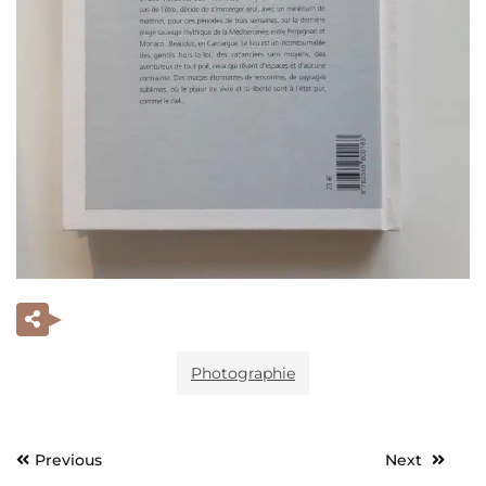
Photographie
Previous
Next
Navigation