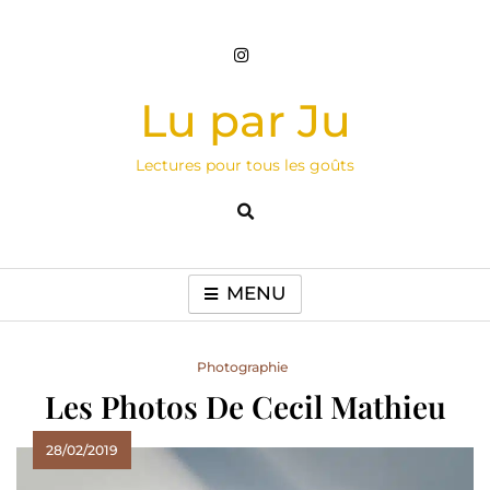
Skip
to
content
Lu par Ju
Lectures pour tous les goûts
MENU
Photographie
Les Photos De Cecil Mathieu
28/02/2019