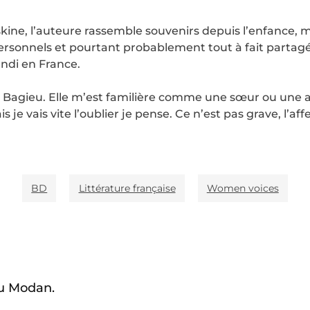
skine, l’auteure rassemble souvenirs depuis l’enfance
t personnels et pourtant probablement tout à fait parta
ndi en France.
pe Bagieu. Elle m’est familière comme une sœur ou une 
e vais vite l’oublier je pense. Ce n’est pas grave, l’af
BD
Littérature française
Women voices
tu Modan.