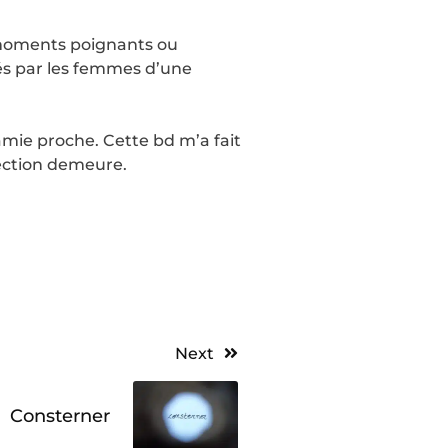
, moments poignants ou
gés par les femmes d’une
amie proche. Cette bd m’a fait
fection demeure.
Next
Consterner