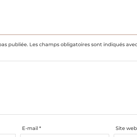
pas publiée.
Les champs obligatoires sont indiqués ave
E-mail
*
Site we