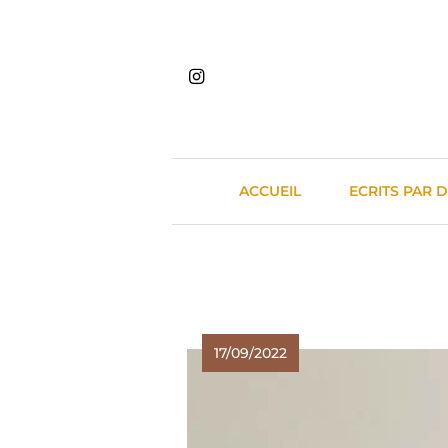
Skip
to
content
ACCUEIL
ECRITS PAR 
17/09/2022