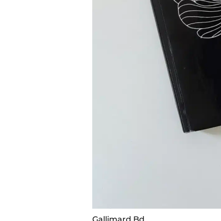
Gallimard Bd