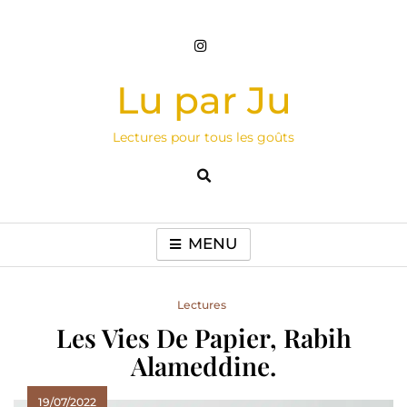
Skip
to
content
Lu par Ju
Lectures pour tous les goûts
MENU
Lectures
Les Vies De Papier, Rabih
Alameddine.
19/07/2022