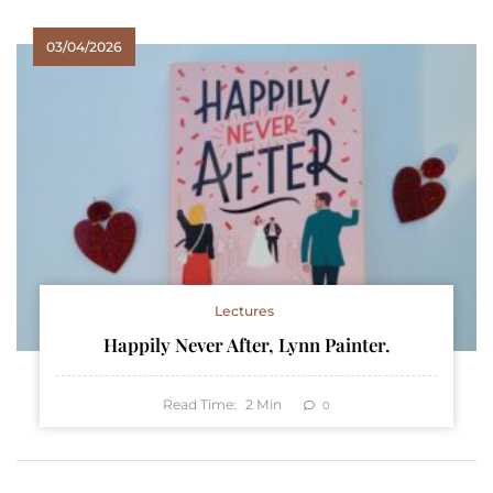
03/04/2026
Lectures
Happily Never After, Lynn Painter.
Read Time:
2
Min
0