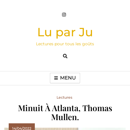
Skip
to
content
Lu par Ju
Lectures pour tous les goûts
MENU
Lectures
Minuit À Atlanta, Thomas
Mullen.
14/04/2022