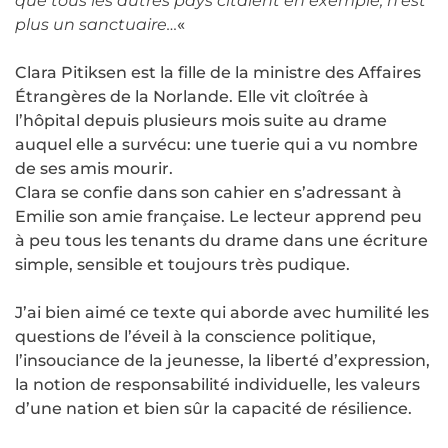
que tous les autres pays citaient en exemple, n’est
plus un sanctuaire…
«
Clara Pitiksen est la fille de la ministre des Affaires
Étrangères de la Norlande. Elle vit cloîtrée à
l’hôpital depuis plusieurs mois suite au drame
auquel elle a survécu: une tuerie qui a vu nombre
de ses amis mourir.
Clara se confie dans son cahier en s’adressant à
Emilie son amie française. Le lecteur apprend peu
à peu tous les tenants du drame dans une écriture
simple, sensible et toujours très pudique.
J’ai bien aimé ce texte qui aborde avec humilité les
questions de l’éveil à la conscience politique,
l’insouciance de la jeunesse, la liberté d’expression,
la notion de responsabilité individuelle, les valeurs
d’une nation et bien sûr la capacité de résilience.