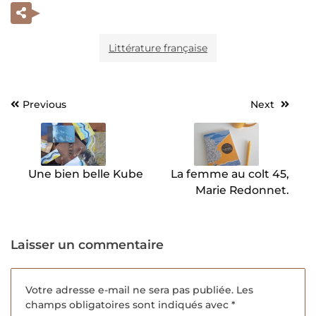
Littérature française
Previous
Next
Navigation
de
l’article
Une bien belle Kube
La femme au colt 45,
Marie Redonnet.
Laisser un commentaire
Votre adresse e-mail ne sera pas publiée.
Les
champs obligatoires sont indiqués avec
*