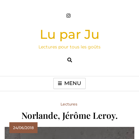
Skip
to
content
Lu par Ju
Lectures pour tous les goûts
MENU
Lectures
Norlande, Jérôme Leroy.
24/06/2018