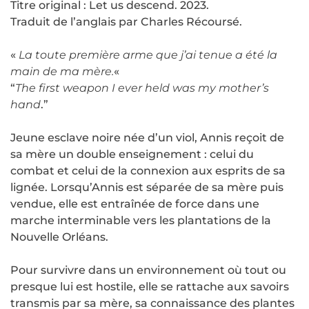
Titre original : Let us descend. 2023.
Traduit de l’anglais par Charles Récoursé.
«
La toute première arme que j’ai tenue a été la
main de ma mère.
«
“
The first weapon I ever held was my mother’s
hand
.”
Jeune esclave noire née d’un viol, Annis reçoit de
sa mère un double enseignement : celui du
combat et celui de la connexion aux esprits de sa
lignée. Lorsqu’Annis est séparée de sa mère puis
vendue, elle est entraînée de force dans une
marche interminable vers les plantations de la
Nouvelle Orléans.
Pour survivre dans un environnement où tout ou
presque lui est hostile, elle se rattache aux savoirs
transmis par sa mère, sa connaissance des plantes