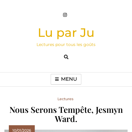
Skip
to
content
Lu par Ju
Lectures pour tous les goûts
MENU
Lectures
Nous Serons Tempête, Jesmyn
Ward.
10/01/2026