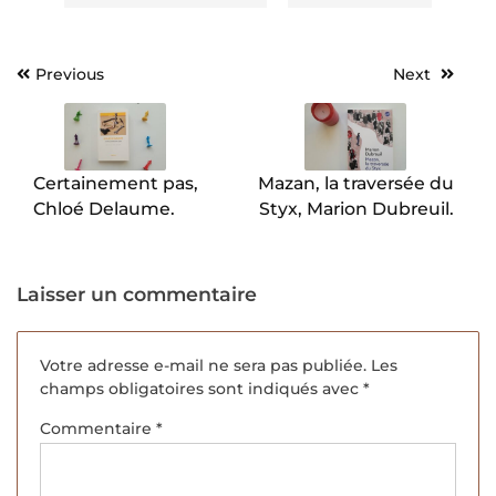
Previous
Next
Navigation
de
l’article
Certainement pas,
Mazan, la traversée du
Chloé Delaume.
Styx, Marion Dubreuil.
Laisser un commentaire
Votre adresse e-mail ne sera pas publiée.
Les
champs obligatoires sont indiqués avec
*
Commentaire
*