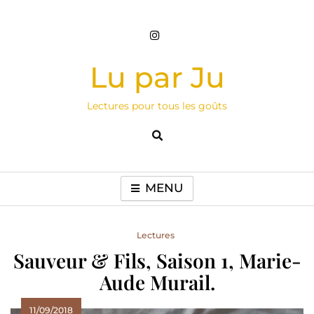
Skip
to
content
Lu par Ju
Lectures pour tous les goûts
MENU
Lectures
Sauveur & Fils, Saison 1, Marie-
Aude Murail.
11/09/2018