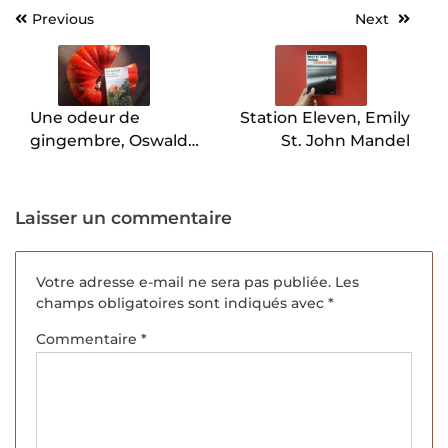
Previous
Next
Navigation
de
l’article
Une odeur de
Station Eleven, Emily
gingembre, Oswald
St. John Mandel
Wynd.
Laisser un commentaire
Votre adresse e-mail ne sera pas publiée.
Les
champs obligatoires sont indiqués avec
*
Commentaire
*