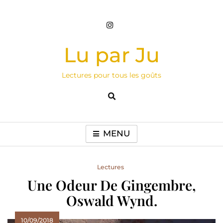
Skip
to
content
Lu par Ju
Lectures pour tous les goûts
MENU
Lectures
Une Odeur De Gingembre,
Oswald Wynd.
10/09/2018