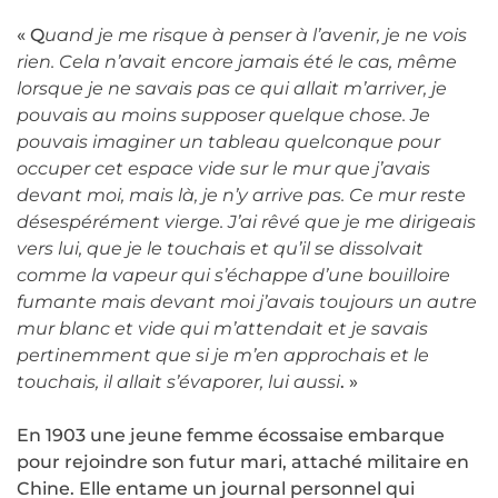
« Q
uand je me risque à penser à l’avenir, je ne vois
rien. Cela n’avait encore jamais été le cas, même
lorsque je ne savais pas ce qui allait m’arriver, je
pouvais au moins supposer quelque chose. Je
pouvais imaginer un tableau quelconque pour
occuper cet espace vide sur le mur que j’avais
devant moi, mais là, je n’y arrive pas. Ce mur reste
désespérément vierge. J’ai rêvé que je me dirigeais
vers lui, que je le touchais et qu’il se dissolvait
comme la vapeur qui s’échappe d’une bouilloire
fumante mais devant moi j’avais toujours un autre
mur blanc et vide qui m’attendait et je savais
pertinemment que si je m’en approchais et le
touchais, il allait s’évaporer, lui aussi
. »
En 1903 une jeune femme écossaise embarque
pour rejoindre son futur mari, attaché militaire en
Chine. Elle entame un journal personnel qui