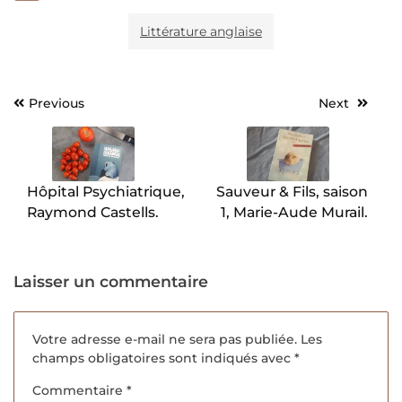
Littérature anglaise
Previous
Next
Navigation
de
l’article
Hôpital Psychiatrique,
Sauveur & Fils, saison
Raymond Castells.
1, Marie-Aude Murail.
Laisser un commentaire
Votre adresse e-mail ne sera pas publiée.
Les
champs obligatoires sont indiqués avec
*
Commentaire
*