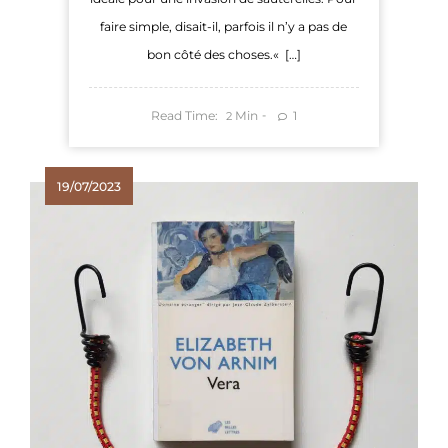
faire simple, disait-il, parfois il n’y a pas de
bon côté des choses.« […]
Read Time:
Min
1
2
19/07/2023