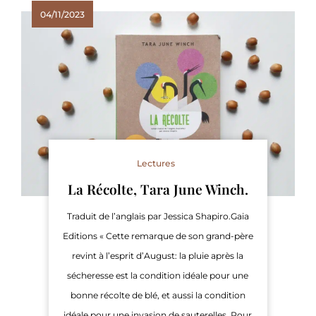
04/11/2023
Lectures
La Récolte, Tara June Winch.
Traduit de l’anglais par Jessica Shapiro.Gaia
Editions « Cette remarque de son grand-père
revint à l’esprit d’August: la pluie après la
sécheresse est la condition idéale pour une
bonne récolte de blé, et aussi la condition
idéale pour une invasion de sauterelles. Pour