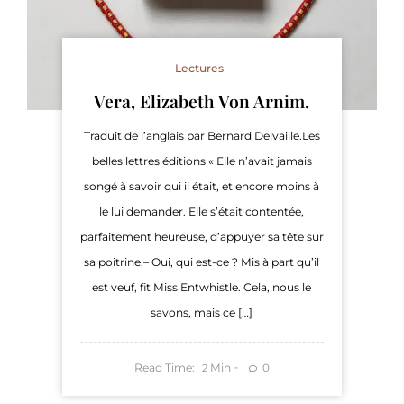
Lectures
Vera, Elizabeth Von Arnim.
Traduit de l’anglais par Bernard Delvaille.Les
belles lettres éditions « Elle n’avait jamais
songé à savoir qui il était, et encore moins à
le lui demander. Elle s’était contentée,
parfaitement heureuse, d’appuyer sa tête sur
sa poitrine.– Oui, qui est-ce ? Mis à part qu’il
est veuf, fit Miss Entwhistle. Cela, nous le
savons, mais ce […]
Read Time:
Min
0
2