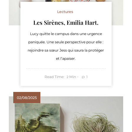
Lectures
Les Sirènes, Emilia Hart.
Lucy quitte le campus dans une urgence
paniquée. Une seule perspective pour elle :
rejoindre sa sœur Jess qui saura la protéger
et l’apaiser.
Read Time:
Min
1
2
02/08/2025