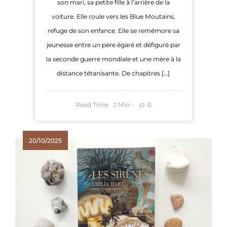
son mari, sa petite fille à l’arrière de la
voiture. Elle roule vers les Blue Moutains,
refuge de son enfance. Elle se remémore sa
jeunesse entre un père égaré et défiguré par
la seconde guerre mondiale et une mère à la
distance tétanisante. De chapitres […]
Read Time:
Min
0
2
20/10/2025