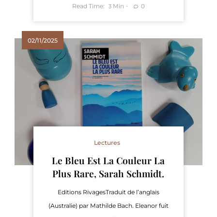
Read Time:
Min
0
3
02/11/2025
Lectures
Le Bleu Est La Couleur La
Plus Rare, Sarah Schmidt.
Editions RivagesTraduit de l’anglais
(Australie) par Mathilde Bach. Eleanor fuit