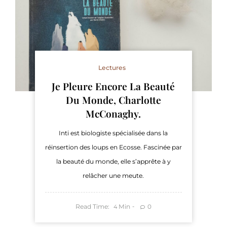
Lectures
Je Pleure Encore La Beauté
Du Monde, Charlotte
McConaghy.
Inti est biologiste spécialisée dans la
réinsertion des loups en Ecosse. Fascinée par
la beauté du monde, elle s’apprête à y
relâcher une meute.
Read Time:
Min
0
4