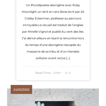
Un #lundipoésie aborigène avec Ruby
Moonlight un récit en vers libres écrit par Ali
Cobby Eckerman, poétesse au parcours
incroyable.Le recueil est traduit de l’anglais
par Mireille Vignol et publié Au vent des îles
J’ai dérivé ailleurs en lisant la rencontre hors
du temps d’une aborigène rescapée du
massacre de sa tribu et d’un irlandais
solitaire vivant reclus […]
Read Time:
Min
0
2
24/02/2023