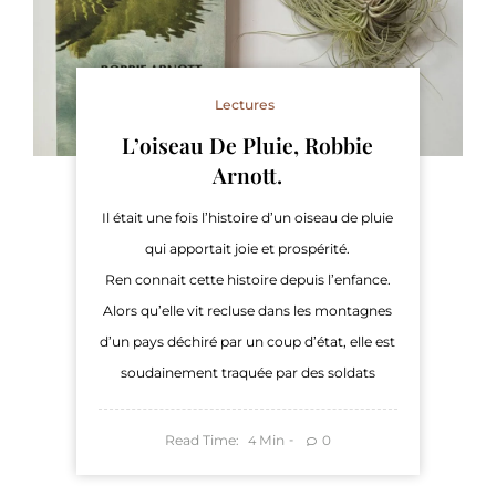
Lectures
L’oiseau De Pluie, Robbie
Arnott.
Il était une fois l’histoire d’un oiseau de pluie
qui apportait joie et prospérité.
Ren connait cette histoire depuis l’enfance.
Alors qu’elle vit recluse dans les montagnes
d’un pays déchiré par un coup d’état, elle est
soudainement traquée par des soldats
Read Time:
Min
0
4