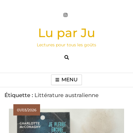
Skip
to
content
Lu par Ju
Lectures pour tous les goûts
MENU
Étiquette :
Littérature australienne
01/03/2026