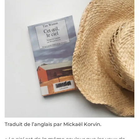
Traduit de l’anglais par Mickaël Korvin.