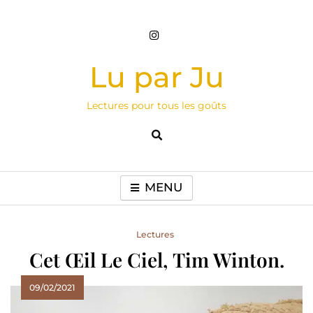
Skip
to
content
Lu par Ju
Lectures pour tous les goûts
MENU
Lectures
Cet Œil Le Ciel, Tim Winton.
09/02/2021