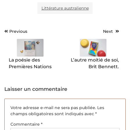
Littérature australienne
Previous
Next
Navigation
de
l’article
La poésie des
L’autre moitié de soi,
Premières Nations
Brit Bennett.
Laisser un commentaire
Votre adresse e-mail ne sera pas publiée.
Les
champs obligatoires sont indiqués avec
*
Commentaire
*