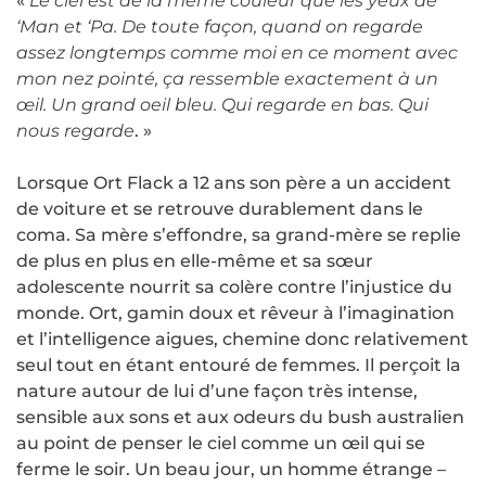
«
Le ciel est de la même couleur que les yeux de
‘Man et ‘Pa. De toute façon, quand on regarde
assez longtemps comme moi en ce moment avec
mon nez pointé, ça ressemble exactement à un
œil. Un grand oeil bleu. Qui regarde en bas. Qui
nous regarde
. »
Lorsque Ort Flack a 12 ans son père a un accident
de voiture et se retrouve durablement dans le
coma. Sa mère s’effondre, sa grand-mère se replie
de plus en plus en elle-même et sa sœur
adolescente nourrit sa colère contre l’injustice du
monde. Ort, gamin doux et rêveur à l’imagination
et l’intelligence aigues, chemine donc relativement
seul tout en étant entouré de femmes. Il perçoit la
nature autour de lui d’une façon très intense,
sensible aux sons et aux odeurs du bush australien
au point de penser le ciel comme un œil qui se
ferme le soir. Un beau jour, un homme étrange –