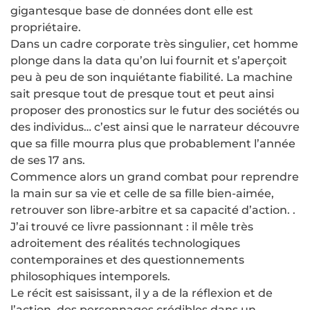
gigantesque base de données dont elle est
propriétaire.
Dans un cadre corporate très singulier, cet homme
plonge dans la data qu’on lui fournit et s’aperçoit
peu à peu de son inquiétante fiabilité. La machine
sait presque tout de presque tout et peut ainsi
proposer des pronostics sur le futur des sociétés ou
des individus… c’est ainsi que le narrateur découvre
que sa fille mourra plus que probablement l’année
de ses 17 ans.
Commence alors un grand combat pour reprendre
la main sur sa vie et celle de sa fille bien-aimée,
retrouver son libre-arbitre et sa capacité d’action. .
J’ai trouvé ce livre passionnant : il mêle très
adroitement des réalités technologiques
contemporaines et des questionnements
philosophiques intemporels.
Le récit est saisissant, il y a de la réflexion et de
l’action, des personnages crédibles dans un