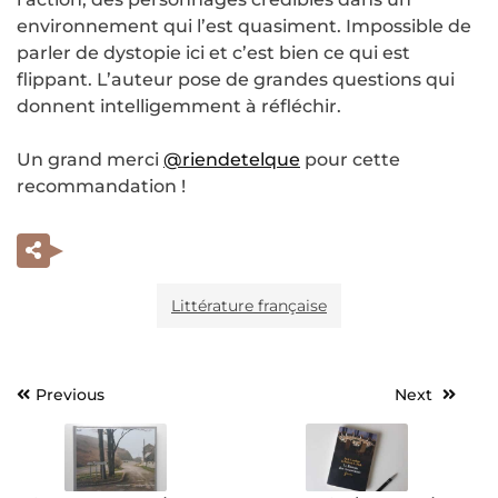
environnement qui l’est quasiment. Impossible de
parler de dystopie ici et c’est bien ce qui est
flippant. L’auteur pose de grandes questions qui
donnent intelligemment à réfléchir.
Un grand merci
@riendetelque
pour cette
recommandation !
Littérature française
Previous
Next
Navigation
de
l’article