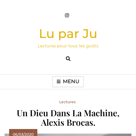
Skip
to
content
Lu par Ju
Lectures pour tous les goûts
MENU
Lectures
Un Dieu Dans La Machine,
Alexis Brocas.
06/03/2020