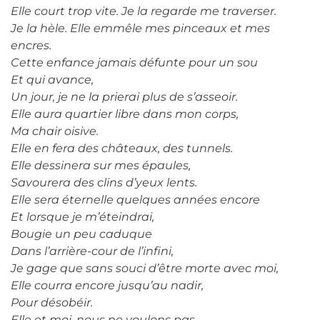
Elle court trop vite. Je la regarde me traverser.
Je la hèle. Elle emmêle mes pinceaux et mes
encres.
Cette enfance jamais défunte pour un sou
Et qui avance,
Un jour, je ne la prierai plus de s’asseoir.
Elle aura quartier libre dans mon corps,
Ma chair oisive.
Elle en fera des châteaux, des tunnels.
Elle dessinera sur mes épaules,
Savourera des clins d’yeux lents.
Elle sera éternelle quelques années encore
Et lorsque je m’éteindrai,
Bougie un peu caduque
Dans l’arrière-cour de l’infini,
Je gage que sans souci d’être morte avec moi,
Elle courra encore jusqu’au nadir,
Pour désobéir.
Elle et moi, nous ne voulons pas