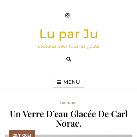
Skip
to
content
Lu par Ju
Lectures pour tous les goûts
MENU
Lectures
Un Verre D’eau Glacée De Carl
Norac.
29/11/2021