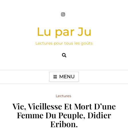
Skip
to
content
Lu par Ju
Lectures pour tous les goûts
MENU
Lectures
Vie, Vieillesse Et Mort D’une
Femme Du Peuple, Didier
Eribon.