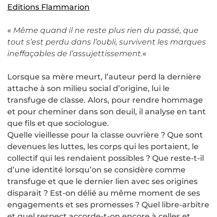
Editions Flammarion
«
Même quand il ne reste plus rien du passé, que
tout s’est perdu dans l’oubli, survivent les marques
ineffaçables de l’assujettissement.
«
Lorsque sa mère meurt, l’auteur perd la dernière
attache à son milieu social d’origine, lui le
transfuge de classe. Alors, pour rendre hommage
et pour cheminer dans son deuil, il analyse en tant
que fils et que sociologue.
Quelle vieillesse pour la classe ouvrière ? Que sont
devenues les luttes, les corps qui les portaient, le
collectif qui les rendaient possibles ? Que reste-t-il
d’une identité lorsqu’on se considère comme
transfuge et que le dernier lien avec ses origines
disparait ? Est-on délié au même moment de ses
engagements et ses promesses ? Quel libre-arbitre
et quel respect accorde-t-on encore à celles et