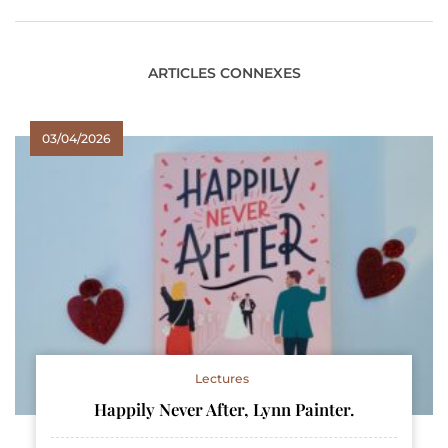
ARTICLES CONNEXES
03/04/2026
Lectures
Happily Never After, Lynn Painter.