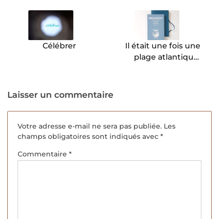
de
l’article
Célébrer
Il était une fois une
plage atlantique,
Sophia de Mello
Breyner.
Laisser un commentaire
Votre adresse e-mail ne sera pas publiée.
Les
champs obligatoires sont indiqués avec
*
Commentaire
*