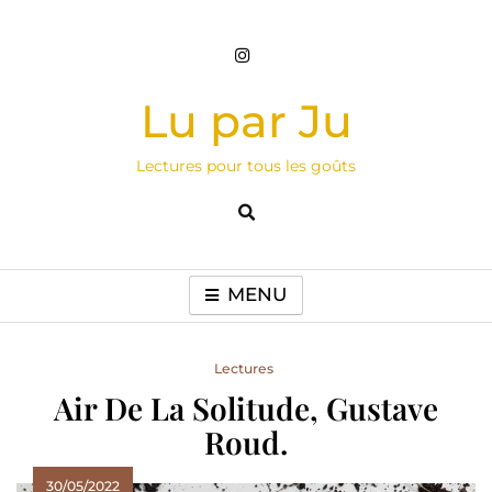
Skip
to
content
Lu par Ju
Lectures pour tous les goûts
MENU
Lectures
Air De La Solitude, Gustave
Roud.
30/05/2022