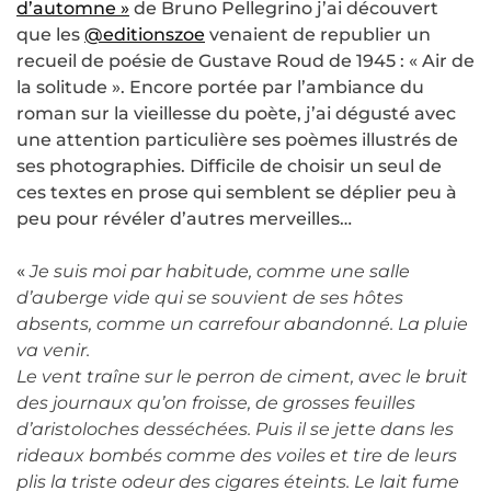
d’automne »
de Bruno Pellegrino j’ai découvert
que les
@editionszoe
venaient de republier un
recueil de poésie de Gustave Roud de 1945 : « Air de
la solitude ». Encore portée par l’ambiance du
roman sur la vieillesse du poète, j’ai dégusté avec
une attention particulière ses poèmes illustrés de
ses photographies. Difficile de choisir un seul de
ces textes en prose qui semblent se déplier peu à
peu pour révéler d’autres merveilles…
«
Je suis moi par habitude, comme une salle
d’auberge vide qui se souvient de ses hôtes
absents, comme un carrefour abandonné. La pluie
va venir.
Le vent traîne sur le perron de ciment, avec le bruit
des journaux qu’on froisse, de grosses feuilles
d’aristoloches desséchées. Puis il se jette dans les
rideaux bombés comme des voiles et tire de leurs
plis la triste odeur des cigares éteints. Le lait fume