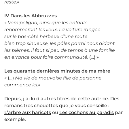
reste.
«
IV Dans les Abbruzzes
«
Vomipeligna, ainsi que les enfants
renommeront les lieux. La voiture rangée
sur le bas-côté herbeux d’une route
bien trop sinueuse, les pâles parmi nous aidant
les blêmes. Il faut si peu de temps à une famille
en errance pour faire communauté.
(…) »
Les quarante dernières minutes de ma mère
« (…)
Ma vie de mauvaise fille de personne
commence ici.
«
Depuis, j’ai lu d’autres titres de cette autrice. Des
romans très chouettes que je vous conseille :
L’arbre aux haricots
ou
Les cochons au paradis
par
exemple.