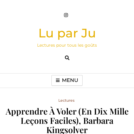
Skip
to
content
Lu par Ju
Lectures pour tous les goûts
MENU
Lectures
Apprendre À Voler (en Dix Mille
Leçons Faciles), Barbara
Kingsolver