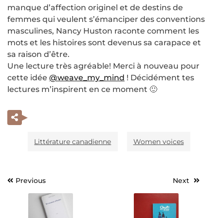
manque d’affection originel et de destins de
femmes qui veulent s’émanciper des conventions
masculines, Nancy Huston raconte comment les
mots et les histoires sont devenus sa carapace et
sa raison d’être.
Une lecture très agréable! Merci à nouveau pour
cette idée
@weave_my_mind
! Décidément tes
lectures m’inspirent en ce moment 🙂
Littérature canadienne
Women voices
Previous
Next
Navigation
de
l’article