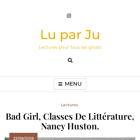
Skip
to
content
Lu par Ju
Lectures pour tous les goûts
MENU
Lectures
Bad Girl, Classes De Littérature,
Nancy Huston.
22/08/2018