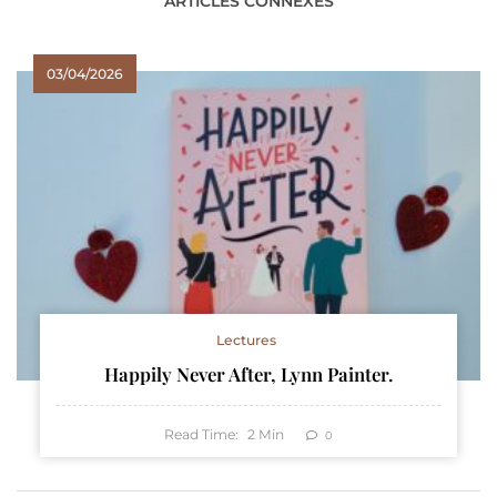
ARTICLES CONNEXES
03/04/2026
Lectures
Happily Never After, Lynn Painter.
Read Time:
2
Min
0