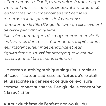
«
Comprends-tu, Dorrit, tu vas naître à une époque
vraiment nulle: les années cinquante, moment où
les femmes nord-américaines sont censées
retourner à leurs putains de fourneaux et
réapprendre le rôle d’Ange du foyer qu’elles avaient
délaissé pendant la guerre.
Elles n’en auront que très moyennement envie. Et
les hommes dont elles s’éprennent n’apprécieront
leur insolence, leur indépendance et leur
égalitarisme qu’aussi longtemps que le couple
restera jeune, libre et sans enfants.
«
Un roman autobiographique singulier, simple et
efficace : l’auteur s’adresse au fœtus qu’elle était
et lui raconte sa genèse et ce que celle-ci aura
comme impact sur sa vie. Bad girl de la conception
à la révélation.
Autour du thème de l’enfant non-voulu, du