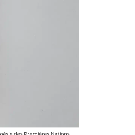
 poésie des Premières Nations