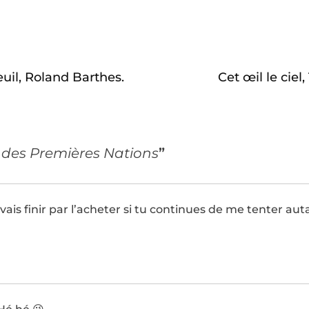
uil, Roland Barthes.
Cet œil le ciel
 des Premières Nations
”
 vais finir par l’acheter si tu continues de me tenter aut