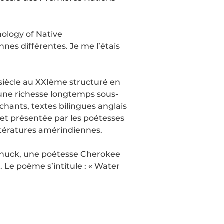
ology of Native
nes différentes. Je me l’étais
 siècle au XXIème structuré en
’une richesse longtemps sous-
chants, textes bilingues anglais
e et présentée par les poétesses
ittératures amérindiennes.
 Shuck, une poétesse Cherokee
Le poème s’intitule : « Water