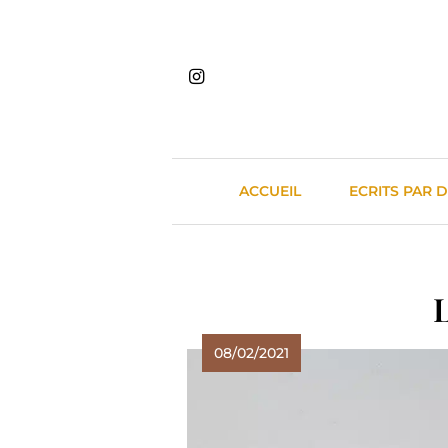
Skip
to
content
ACCUEIL
ECRITS PAR 
08/02/2021