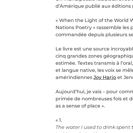
d’Amérique publié aux éditions
« When the Light of the World 
Nations Poetry » rassemble les 
commandée depuis plusieurs sem
Le livre est une source incroya
cinq grandes zones géographiqu
estimée. Textes transmis à l’ora
et langue native, les voix se mê
amérindiennes
Joy Harjo
et Jen
Aujourd’hui, je vais – pour co
primée de nombreuses fois et do
as a sense of place ».
« 1.
The water I used to drink spent