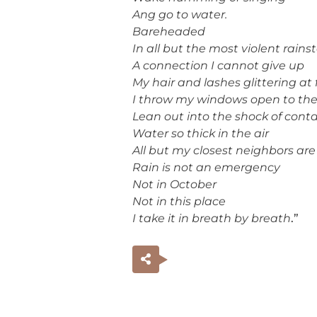
Ang go to water.
Bareheaded
In all but the most violent rain
A connection I cannot give up
My hair and lashes glittering at
I throw my windows open to the
Lean out into the shock of cont
Water so thick in the air
All but my closest neighbors are
Rain is not an emergency
Not in October
Not in this place
I take it in breath by breath
.”