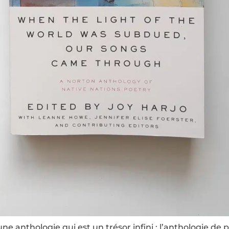
e anthologie qui est un trésor infini : l’anthologie de