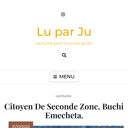
Skip
to
content
Lu par Ju
Lectures pour tous les goûts
MENU
Lectures
Citoyen De Seconde Zone, Buchi
Emecheta.
21/10/2022