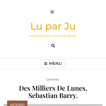
Skip
to
content
Lu par Ju
Lectures pour tous les goûts
MENU
Lectures
Des Milliers De Lunes,
Sebastian Barry.
02/12/2021