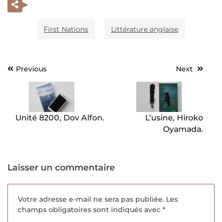
First Nations
Littérature anglaise
Previous
Next
Navigation
de
l’article
Unité 8200, Dov Alfon.
L’usine, Hiroko
Oyamada.
Laisser un commentaire
Votre adresse e-mail ne sera pas publiée.
Les
champs obligatoires sont indiqués avec
*