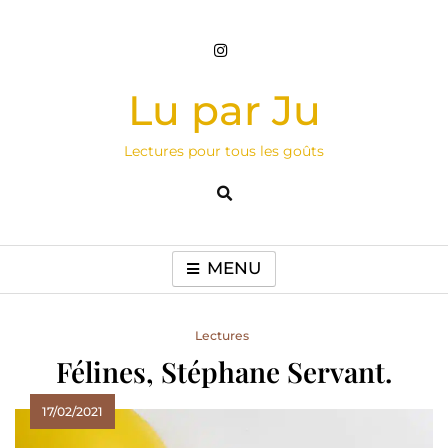
Skip
to
content
Lu par Ju
Lectures pour tous les goûts
MENU
Lectures
Félines, Stéphane Servant.
17/02/2021