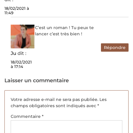
18/02/2021 à
11:49
C’est un roman ! Tu peux te
lancer c’est très bien !
Répondre
Ju
dit :
18/02/2021
à 17:14
Laisser un commentaire
Votre adresse e-mail ne sera pas publiée.
Les
champs obligatoires sont indiqués avec
*
Commentaire
*