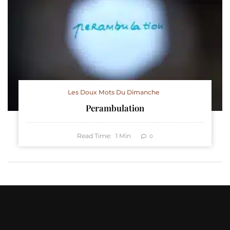
Les Doux Mots Du Dimanche
Perambulation
Read Time:
1
Min
0