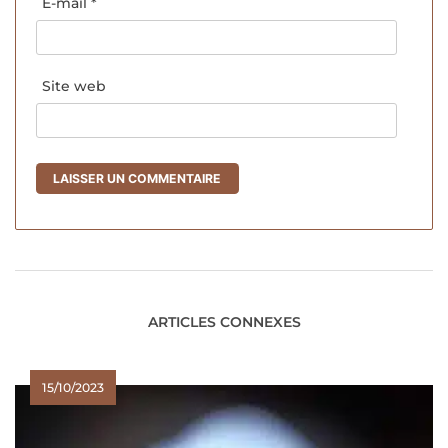
E-mail
*
Site web
ARTICLES CONNEXES
15/10/2023