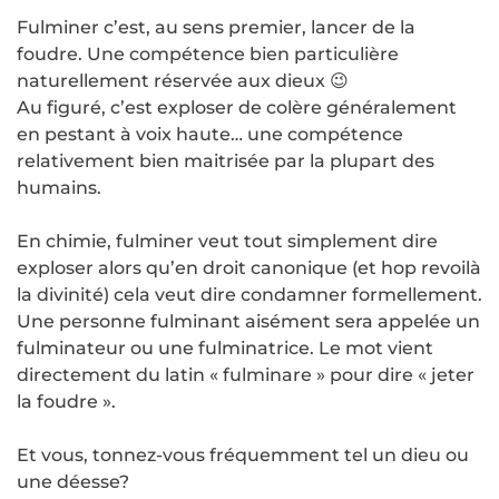
Fulminer c’est, au sens premier, lancer de la
foudre. Une compétence bien particulière
naturellement réservée aux dieux 😉
Au figuré, c’est exploser de colère généralement
en pestant à voix haute… une compétence
relativement bien maitrisée par la plupart des
humains.
En chimie, fulminer veut tout simplement dire
exploser alors qu’en droit canonique (et hop revoilà
la divinité) cela veut dire condamner formellement.
Une personne fulminant aisément sera appelée un
fulminateur ou une fulminatrice. Le mot vient
directement du latin « fulminare » pour dire « jeter
la foudre ».
Et vous, tonnez-vous fréquemment tel un dieu ou
une déesse?