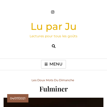
Skip
to
content
Lu par Ju
Lectures pour tous les goûts
MENU
Les Doux Mots Du Dimanche
Fulminer
04/07/2021