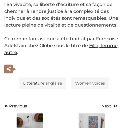
! Sa vivacité, sa liberté d’écriture et sa façon de
chercher à rendre justice à la complexité des
individus et des sociétés sont remarquables. Une
lecture pleine de vitalité et de questionnements!
Ce roman fantastique a été traduit par Françoise
Adelstain chez Globe sous le titre de
Fille, femme,
autre
.
Littérature anglaise
Women voices
Previous
Next
Navigation
de
l’article