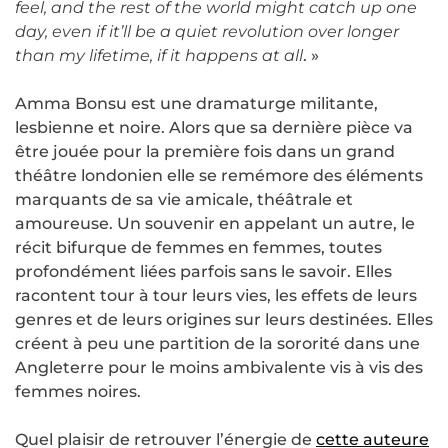
feel, and the rest of the world might catch up one
day, even if it’ll be a quiet revolution over longer
than my lifetime, if it happens at all
. »
Amma Bonsu est une dramaturge militante,
lesbienne et noire. Alors que sa dernière pièce va
être jouée pour la première fois dans un grand
théâtre londonien elle se remémore des éléments
marquants de sa vie amicale, théâtrale et
amoureuse. Un souvenir en appelant un autre, le
récit bifurque de femmes en femmes, toutes
profondément liées parfois sans le savoir. Elles
racontent tour à tour leurs vies, les effets de leurs
genres et de leurs origines sur leurs destinées. Elles
créent à peu une partition de la sororité dans une
Angleterre pour le moins ambivalente vis à vis des
femmes noires.
Quel plaisir de retrouver l’énergie de
cette auteure