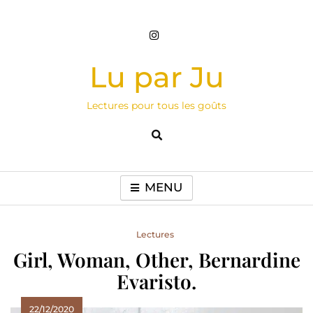
Skip
to
content
Lu par Ju
Lectures pour tous les goûts
MENU
Lectures
Girl, Woman, Other, Bernardine
Evaristo.
22/12/2020