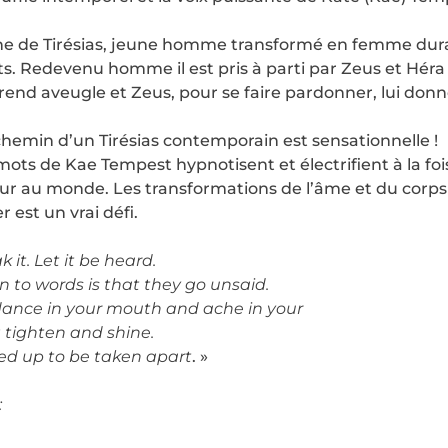
e de Tirésias, jeune homme transformé en femme dura
. Redevenu homme il est pris à parti par Zeus et Héra 
 rend aveugle et Zeus, pour se faire pardonner, lui donn
chemin d’un Tirésias contemporain est sensationnelle !
ots de Kae Tempest hypnotisent et électrifient à la foi
our au monde. Les transformations de l’âme et du corps
 est un vrai défi.
it. Let it be heard.
 to words is that they go unsaid.
dance in your mouth and ache in your
 tighten and shine.
ked up to be taken apart
. »
: