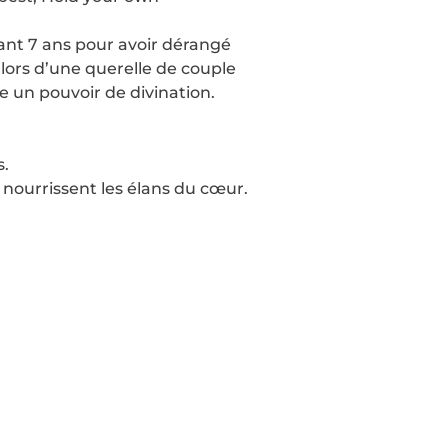
nt 7 ans pour avoir dérangé
lors d’une querelle de couple
e un pouvoir de divination.
s.
 nourrissent les élans du cœur.