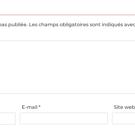
pas publiée.
Les champs obligatoires sont indiqués ave
E-mail
*
Site we