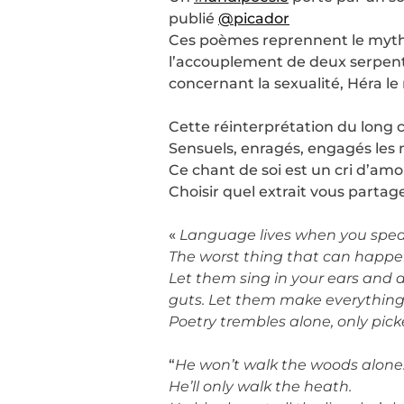
publié
@picador
Ces poèmes reprennent le myth
l’accouplement de deux serpents
concernant la sexualité, Héra le
Cette réinterprétation du long 
Sensuels, enragés, engagés les m
Ce chant de soi est un cri d’am
Choisir quel extrait vous partager
«
Language lives when you speak 
The worst thing that can happen
Let them sing in your ears and 
guts. Let them make everything
Poetry trembles alone, only pic
“
He won’t walk the woods alone
He’ll only walk the heath.