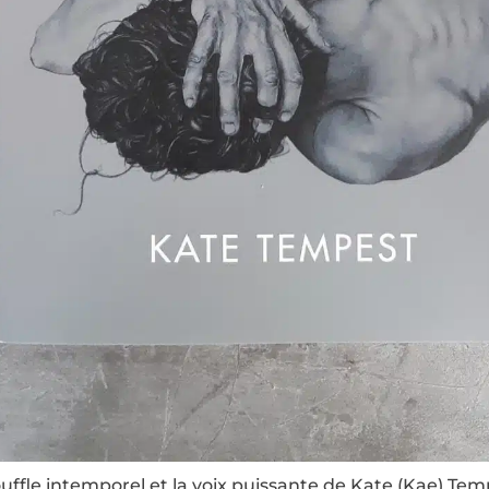
uffle intemporel et la voix puissante de Kate (Kae) Te