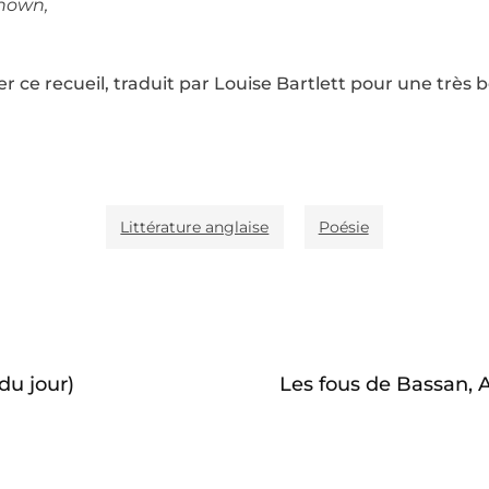
known,
e recueil, traduit par Louise Bartlett pour une très be
Littérature anglaise
Poésie
du jour)
Les fous de Bassan, 