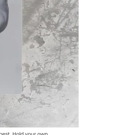
mpest, Hold your own