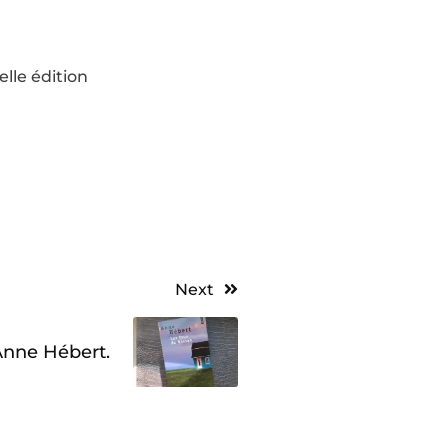
lle édition
Next
Anne Hébert.