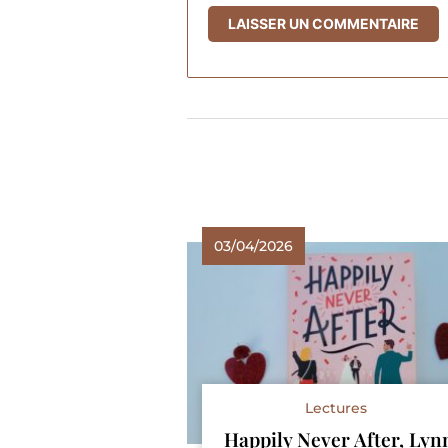
03/04/2026
Lectures
Happily Never After, Lyn