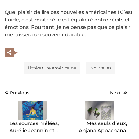
Quel plaisir de lire ces nouvelles américaines ! C’est
fluide, c’est maîtrisé, c’est équilibré entre récits et
émotions. Pourtant, je ne pense pas que ce plaisir
me laissera un souvenir durable.
Littérature américaine
Nouvelles
Previous
Next
Navigation
de
l’article
Les sources mêlées,
Mes seuls dieux,
Aurélie Jeannin et
Anjana Appachana.
Julie Hoyas.