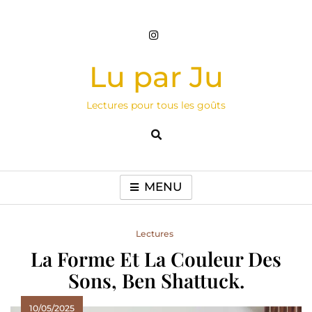
Skip
to
content
Lu par Ju
Lectures pour tous les goûts
MENU
Lectures
La Forme Et La Couleur Des
Sons, Ben Shattuck.
10/05/2025