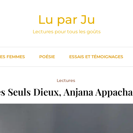
Lu par Ju
Lectures pour tous les goûts
DES FEMMES
POÉSIE
ESSAIS ET TÉMOIGNAGES
Lectures
s Seuls Dieux, Anjana Appacha