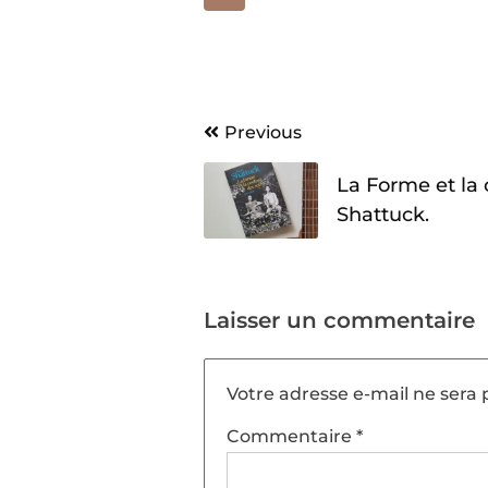
Navigation
Previous
de
La Forme et la 
l’article
Shattuck.
Laisser un commentaire
Votre adresse e-mail ne sera 
Commentaire
*