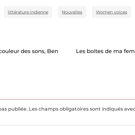
littérature indienne
Nouvelles
Women voices
couleur des sons, Ben
Les boites de ma fe
pas publiée.
Les champs obligatoires sont indiqués ave