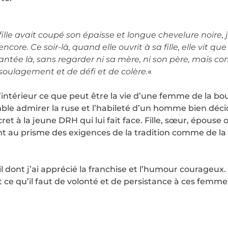
 fille avait coupé son épaisse et longue chevelure noir
ncore. Ce soir-là, quand elle ouvrit à sa fille, elle vit q
it plantée là, sans regarder ni sa mère, ni son père, mais
oulagement et de défi et de colère.
«
’intérieur ce que peut être la vie d’une femme de la bo
ble admirer la ruse et l’habileté d’un homme bien décid
et à la jeune DRH qui lui fait face. Fille, sœur, épous
t au prisme des exigences de la tradition comme de la
dont j’ai apprécié la franchise et l’humour courageux.
 ce qu’il faut de volonté et de persistance à ces femme