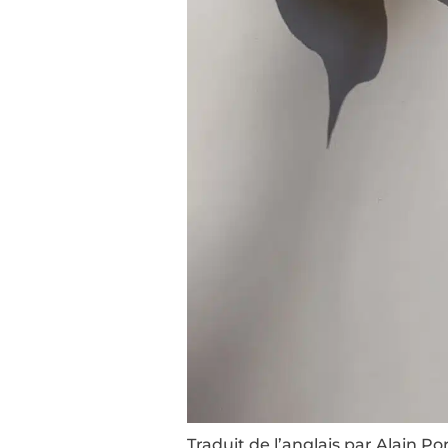
Traduit de l’anglais par Alain Por