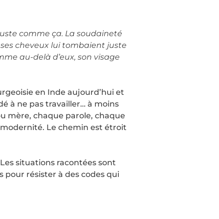
e, juste comme ça. La soudaineté
ue ses cheveux lui tombaient juste
 comme au-delà d’eux, son visage
urgeoisie en Inde aujourd’hui et
é à ne pas travailler… à moins
e ou mère, chaque parole, chaque
 modernité. Le chemin est étroit
 Les situations racontées sont
s pour résister à des codes qui