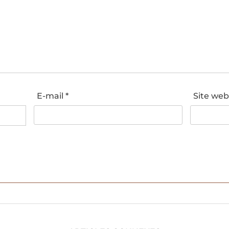
E-mail
*
Site we