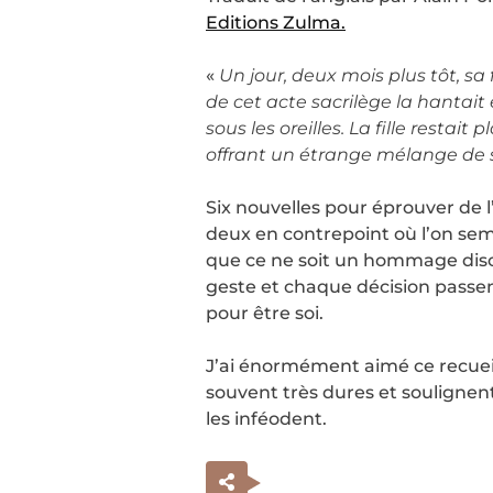
Editions Zulma.
«
Un jour, deux mois plus tôt, sa
de cet acte sacrilège la hantait e
sous les oreilles. La fille resta
offrant un étrange mélange de s
Six nouvelles pour éprouver de l
deux en contrepoint où l’on sem
que ce ne soit un hommage discr
geste et chaque décision passen
pour être soi.
J’ai énormément aimé ce recueil 
souvent très dures et soulignent
les inféodent.