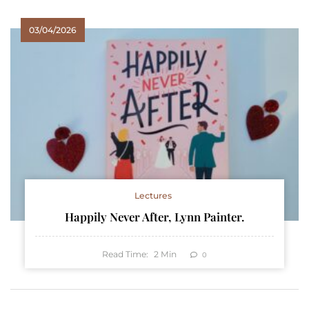
03/04/2026
Lectures
Happily Never After, Lynn Painter.
Read Time:
2
Min
0