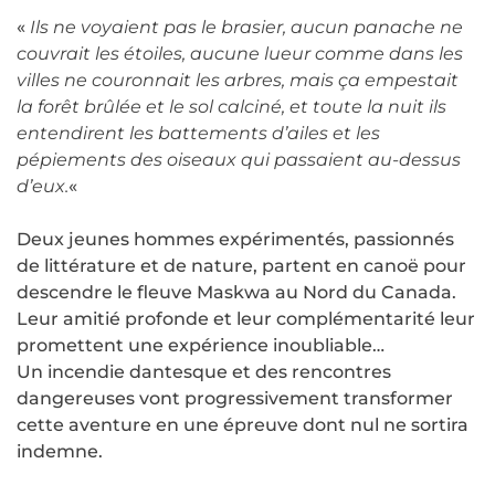
«
Ils ne voyaient pas le brasier, aucun panache ne
couvrait les étoiles, aucune lueur comme dans les
villes ne couronnait les arbres, mais ça empestait
la forêt brûlée et le sol calciné, et toute la nuit ils
entendirent les battements d’ailes et les
pépiements des oiseaux qui passaient au-dessus
d’eux.
«
Deux jeunes hommes expérimentés, passionnés
de littérature et de nature, partent en canoë pour
descendre le fleuve Maskwa au Nord du Canada.
Leur amitié profonde et leur complémentarité leur
promettent une expérience inoubliable…
Un incendie dantesque et des rencontres
dangereuses vont progressivement transformer
cette aventure en une épreuve dont nul ne sortira
indemne.