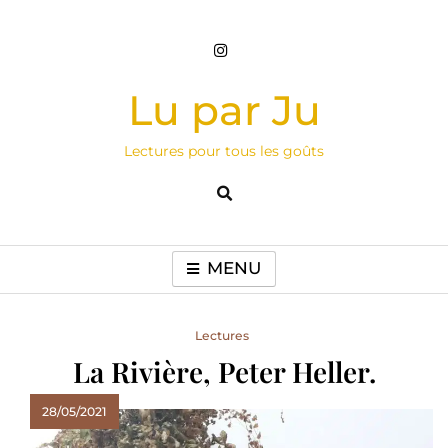
Skip
to
content
Lu par Ju
Lectures pour tous les goûts
MENU
Lectures
La Rivière, Peter Heller.
28/05/2021