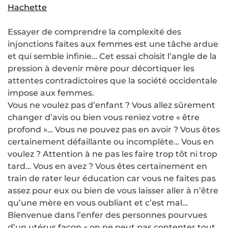
Hachette
Essayer de comprendre la complexité des
injonctions faites aux femmes est une tâche ardue
et qui semble infinie… Cet essai choisit l’angle de la
pression à devenir mère pour décortiquer les
attentes contradictoires que la société occidentale
impose aux femmes.
Vous ne voulez pas d’enfant ? Vous allez sûrement
changer d’avis ou bien vous reniez votre « être
profond »… Vous ne pouvez pas en avoir ? Vous êtes
certainement défaillante ou incomplète… Vous en
voulez ? Attention à ne pas les faire trop tôt ni trop
tard… Vous en avez ? Vous êtes certainement en
train de rater leur éducation car vous ne faites pas
assez pour eux ou bien de vous laisser aller à n’être
qu’une mère en vous oubliant et c’est mal…
Bienvenue dans l’enfer des personnes pourvues
d’un utérus façon « on ne peut pas contenter tout