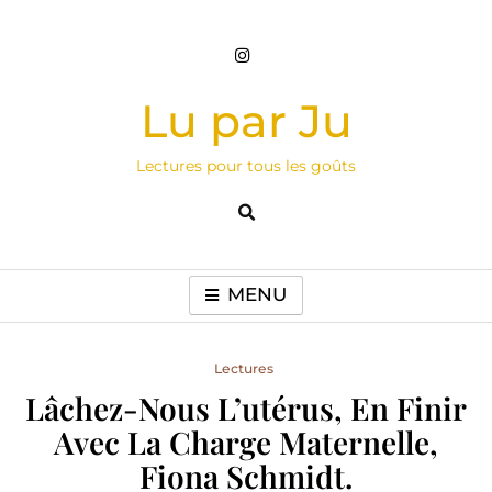
Skip
to
content
Lu par Ju
Lectures pour tous les goûts
MENU
Lectures
Lâchez-Nous L’utérus, En Finir
Avec La Charge Maternelle,
Fiona Schmidt.