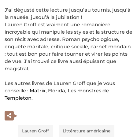
J’ai dégusté cette lecture jusqu’au tournis, jusqu’à
la nausée, jusqu’à la jubilation !
Lauren Groff est vraiment une romancière
incroyable qui manipule les styles et la structure de
son récit avec adresse. Roman psychologique,
enquête maritale, critique sociale, carnet mondain
: tout est bon pour faire tourner et virer les points
de vue. J’ai trouvé ce livre aussi épuisant que
magistral.
Les autres livres de Lauren Groff que je vous
conseille :
Matrix
,
Florida
,
Les monstres de
Templeton
.
Lauren Groff
Littérature américaine