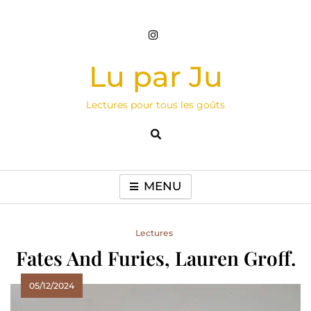
Skip
to
content
Lu par Ju
Lectures pour tous les goûts
MENU
Lectures
Fates And Furies, Lauren Groff.
05/12/2024