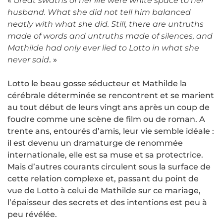
«
Great swaths of her life were white space to her
husband. What she did not tell him balanced
neatly with what she did. Still, there are untruths
made of words and untruths made of silences, and
Mathilde had only ever lied to Lotto in what she
never said
. »
Lotto le beau gosse séducteur et Mathilde la
cérébrale déterminée se rencontrent et se marient
au tout début de leurs vingt ans après un coup de
foudre comme une scène de film ou de roman. A
trente ans, entourés d’amis, leur vie semble idéale :
il est devenu un dramaturge de renommée
internationale, elle est sa muse et sa protectrice.
Mais d’autres courants circulent sous la surface de
cette relation complexe et, passant du point de
vue de Lotto à celui de Mathilde sur ce mariage,
l’épaisseur des secrets et des intentions est peu à
peu révélée.