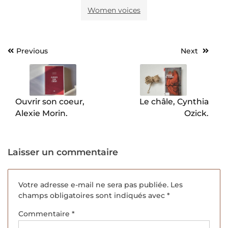
Women voices
Previous
Next
Navigation
de
l’article
Ouvrir son coeur,
Le châle, Cynthia
Alexie Morin.
Ozick.
Laisser un commentaire
Votre adresse e-mail ne sera pas publiée.
Les
champs obligatoires sont indiqués avec
*
Commentaire
*