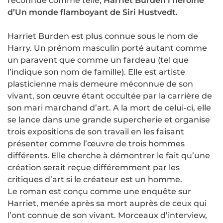
reconnue comme telle,
Harriet Burden l’héroïne
d’Un monde flamboyant de Siri Hustvedt.
Harriet Burden est plus connue sous le nom de
Harry. Un prénom masculin porté autant comme
un paravent que comme un fardeau (tel que
l’indique son nom de famille). Elle est artiste
plasticienne mais demeure méconnue de son
vivant, son œuvre étant occultée par la carrière de
son mari marchand d’art. A la mort de celui-ci, elle
se lance dans une grande supercherie et organise
trois expositions de son travail en les faisant
présenter comme l’œuvre de trois hommes
différents. Elle cherche à démontrer le fait qu’une
création serait reçue différemment par les
critiques d’art si le créateur est un homme.
Le roman est conçu comme une enquête sur
Harriet, menée après sa mort auprès de ceux qui
l’ont connue de son vivant. Morceaux d’interview,