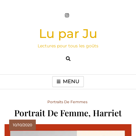
Skip
to
content
Lu par Ju
Lectures pour tous les goûts
MENU
Portraits De Femmes
Portrait De Femme, Harriet
10/10/2020