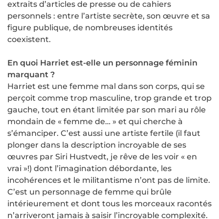
extraits d’articles de presse ou de cahiers
personnels : entre l’artiste secrète, son œuvre et sa
figure publique, de nombreuses identités
coexistent.
En quoi Harriet est-elle un personnage féminin
marquant ?
Harriet est une femme mal dans son corps, qui se
perçoit comme trop masculine, trop grande et trop
gauche, tout en étant limitée par son mari au rôle
mondain de « femme de… » et qui cherche à
s’émanciper. C’est aussi une artiste fertile (il faut
plonger dans la description incroyable de ses
œuvres par Siri Hustvedt, je rêve de les voir « en
vrai »!) dont l’imagination débordante, les
incohérences et le militantisme n’ont pas de limite.
C’est un personnage de femme qui brûle
intérieurement et dont tous les morceaux racontés
n’arriveront jamais à saisir l’incroyable complexité.