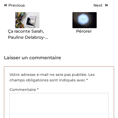
Previous
Next
Navigation
de
l’article
Ça raconte Sarah,
Pérorer
Pauline Delabroy-
Allard.
Laisser un commentaire
Votre adresse e-mail ne sera pas publiée.
Les
champs obligatoires sont indiqués avec
*
Commentaire
*