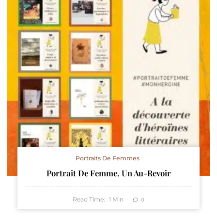
Portraits De Femmes
Portrait De Femme, Un Au-Revoir
Read Time:
1
Min
0