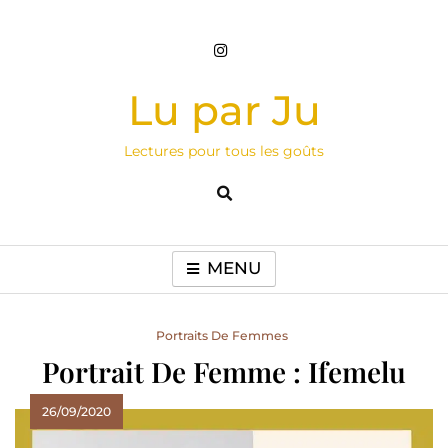
Skip
to
content
Lu par Ju
Lectures pour tous les goûts
MENU
Portraits De Femmes
Portrait De Femme : Ifemelu
26/09/2020