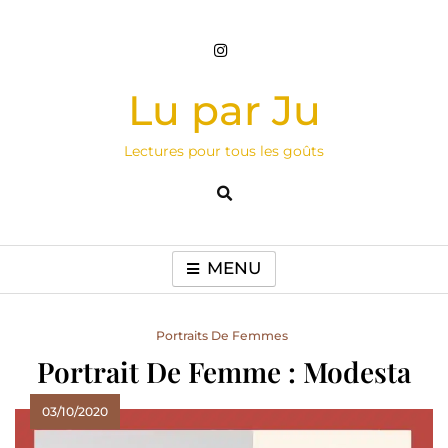
Skip
to
content
Lu par Ju
Lectures pour tous les goûts
MENU
Portraits De Femmes
Portrait De Femme : Modesta
03/10/2020