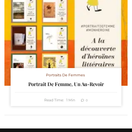
Portraits De Femmes
Portrait De Femme, Un Au-Revoir
Read Time:
1
Min
0