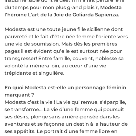
insubmersible dont le destin m’a fait perdre le fil
du temps pour mon plus grand plaisir,
Modesta
l’héroïne L’art de la Joie de Goliarda Sapienza.
Modesta est une toute jeune fille sicilienne dont
pauvreté et le fait d’être née femme l’oriente vers
une vie de soumission. Mais dès les premières
pages il est évident qu’elle est surtout née pour
transgresser! Entre famille, couvent, noblesse sa
volonté la mènera loin, au cœur d’une vie
trépidante et singulière.
En quoi Modesta est-elle un personnage féminin
marquant ?
Modesta c’est la vie ! La vie qui remue, s’éparpille,
se transforme… La vie d’une femme qui poursuit
ses désirs, plonge sans arrière-pensée dans les
aventures et se façonne un destin à la hauteur de
ses appétits. Le portrait d’une femme libre en