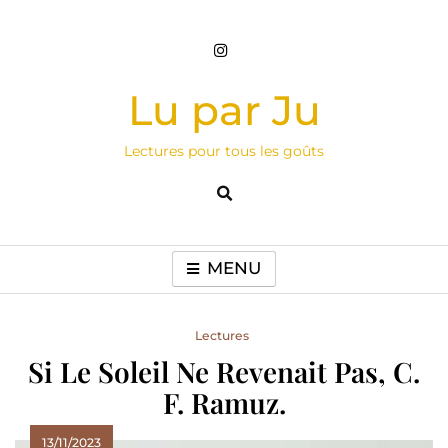
Skip
to
content
Lu par Ju
Lectures pour tous les goûts
MENU
Lectures
Si Le Soleil Ne Revenait Pas, C.
F. Ramuz.
13/11/2023