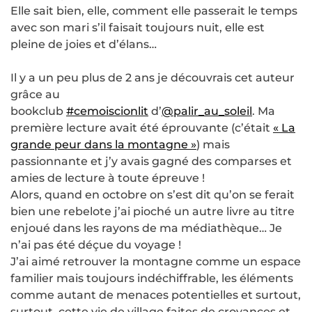
Elle sait bien, elle, comment elle passerait le temps
avec son mari s’il faisait toujours nuit, elle est
pleine de joies et d’élans…
Il y a un peu plus de 2 ans je découvrais cet auteur
grâce au
bookclub
#cemoiscionlit
d’
@palir_au_soleil
. Ma
première lecture avait été éprouvante (c’était
« La
grande peur dans la montagne »
) mais
passionnante et j’y avais gagné des comparses et
amies de lecture à toute épreuve !
Alors, quand en octobre on s’est dit qu’on se ferait
bien une rebelote j’ai pioché un autre livre au titre
enjoué dans les rayons de ma médiathèque… Je
n’ai pas été déçue du voyage !
J’ai aimé retrouver la montagne comme un espace
familier mais toujours indéchiffrable, les éléments
comme autant de menaces potentielles et surtout,
surtout, cette vie de village faites de croyances et