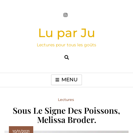
Skip
to
content
Lu par Ju
Lectures pour tous les goûts
MENU
Lectures
Sous Le Signe Des Poissons,
Melissa Broder.
10/11/2021