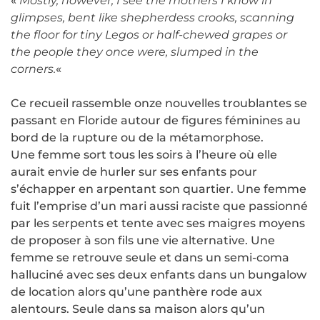
«
Mostly, however, I see the mothers I know in
glimpses, bent like shepherdess crooks, scanning
the floor for tiny Legos or half-chewed grapes or
the people they once were, slumped in the
corners.
«
Ce recueil rassemble onze nouvelles troublantes se
passant en Floride autour de figures féminines au
bord de la rupture ou de la métamorphose.
Une femme sort tous les soirs à l’heure où elle
aurait envie de hurler sur ses enfants pour
s’échapper en arpentant son quartier. Une femme
fuit l’emprise d’un mari aussi raciste que passionné
par les serpents et tente avec ses maigres moyens
de proposer à son fils une vie alternative. Une
femme se retrouve seule et dans un semi-coma
halluciné avec ses deux enfants dans un bungalow
de location alors qu’une panthère rode aux
alentours. Seule dans sa maison alors qu’un