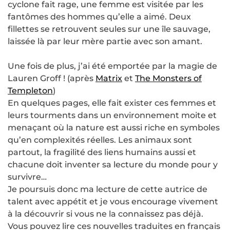
cyclone fait rage, une femme est visitée par les
fantômes des hommes qu’elle a aimé. Deux
fillettes se retrouvent seules sur une île sauvage,
laissée là par leur mère partie avec son amant.
Une fois de plus, j’ai été emportée par la magie de
Lauren Groff ! (après
Matrix
et
The Monsters of
Templeton
)
En quelques pages, elle fait exister ces femmes et
leurs tourments dans un environnement moite et
menaçant où la nature est aussi riche en symboles
qu’en complexités réelles. Les animaux sont
partout, la fragilité des liens humains aussi et
chacune doit inventer sa lecture du monde pour y
survivre…
Je poursuis donc ma lecture de cette autrice de
talent avec appétit et je vous encourage vivement
à la découvrir si vous ne la connaissez pas déjà.
Vous pouvez lire ces nouvelles traduites en français