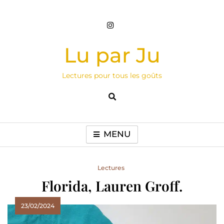
Skip
to
content
Lu par Ju
Lectures pour tous les goûts
MENU
Lectures
Florida, Lauren Groff.
23/02/2024