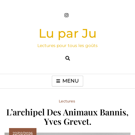
Skip
to
content
Lu par Ju
Lectures pour tous les goûts
MENU
Lectures
L’archipel Des Animaux Bannis,
Yves Grevet.
22/02/2026