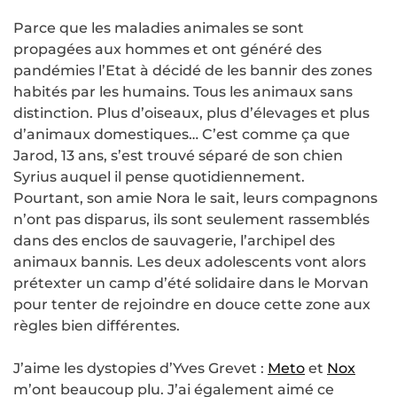
Parce que les maladies animales se sont
propagées aux hommes et ont généré des
pandémies l’Etat à décidé de les bannir des zones
habités par les humains. Tous les animaux sans
distinction. Plus d’oiseaux, plus d’élevages et plus
d’animaux domestiques… C’est comme ça que
Jarod, 13 ans, s’est trouvé séparé de son chien
Syrius auquel il pense quotidiennement.
Pourtant, son amie Nora le sait, leurs compagnons
n’ont pas disparus, ils sont seulement rassemblés
dans des enclos de sauvagerie, l’archipel des
animaux bannis. Les deux adolescents vont alors
prétexter un camp d’été solidaire dans le Morvan
pour tenter de rejoindre en douce cette zone aux
règles bien différentes.
J’aime les dystopies d’Yves Grevet :
Meto
et
Nox
m’ont beaucoup plu. J’ai également aimé ce