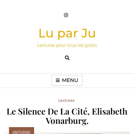
Skip
to
content
Lu par Ju
Lectures pour tous les goûts
MENU
Lectures
Le Silence De La Cité, Elisabeth
Vonarburg.
05/11/2021