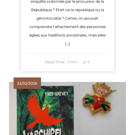
enquête ordonnée par le procureur de la
République ? Était-ce la république ou la
gérontocratie ? Certes, on pouvait
comprendre l’attachement des personnes
âgées aux traditions ancestrales, mais elles
[…]
Read Time:
Min
0
3
22/02/2026