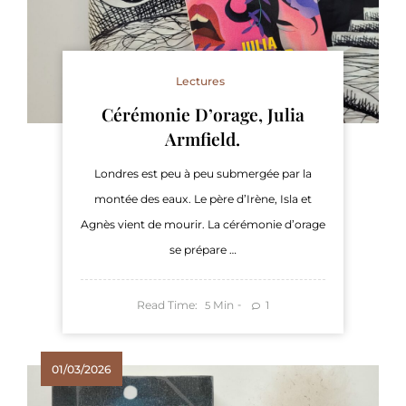
Lectures
Cérémonie D’orage, Julia
Armfield.
Londres est peu à peu submergée par la
montée des eaux. Le père d’Irène, Isla et
Agnès vient de mourir. La cérémonie d’orage
se prépare …
Read Time:
Min
1
5
01/03/2026