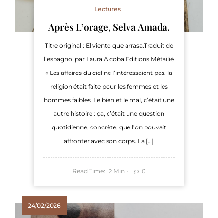
Lectures
Après L’orage, Selva Amada.
Titre original : El viento que arrasa.Traduit de
l’espagnol par Laura Alcoba.Editions Métailié
« Les affaires du ciel ne l’intéressaient pas. la
religion était faite pour les femmes et les
hommes faibles. Le bien et le mal, c’était une
autre histoire : ça, c’était une question
quotidienne, concrète, que l’on pouvait
affronter avec son corps. La […]
Read Time:
Min
0
2
24/02/2026