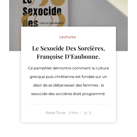
Lectures
Le Sexocide Des Sorcières,
Françoise D’Eaubonne.
Ce pamphlet démontre comment la culture
grecque puis chrétienne est fondée sur un
désir de se débarrasser des femmes : le
sexocide des sorcières était programmé.
Read Time:
Min
0
2