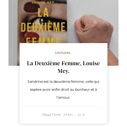
Lectures
La Deuxième Femme, Louise
Mey.
Sandrine est la deuxième femme, celle qui
espère avoir enfin droit au bonheur et à
l’amour.
Read Time:
Min
0
2