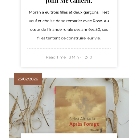
John Mc Gahern.
Moran a eu trois filles et deux garçons. Il est
veuf et choisit de se remarier avec Rose. Au
cœur de l’Irlande rurale des années 50, ses
filles tentent de construire leur vie.
Read Time:
Min
0
3
25/02/2026