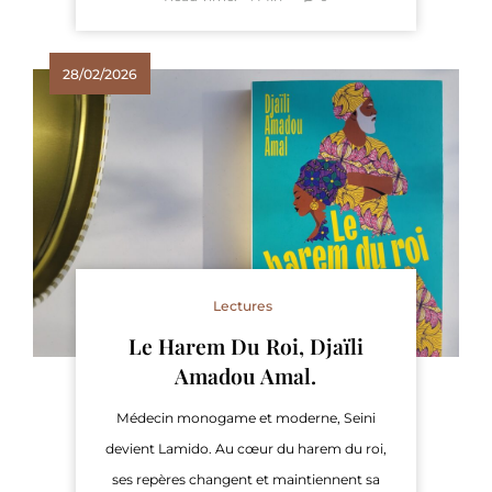
28/02/2026
Lectures
Le Harem Du Roi, Djaïli
Amadou Amal.
Médecin monogame et moderne, Seini
devient Lamido. Au cœur du harem du roi,
ses repères changent et maintiennent sa