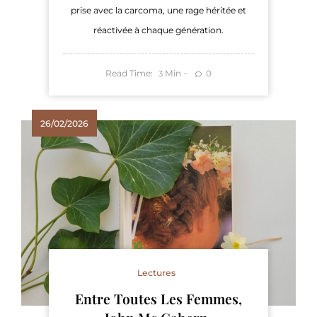
prise avec la carcoma, une rage héritée et
réactivée à chaque génération.
Read Time:
Min
0
3
26/02/2026
Lectures
Entre Toutes Les Femmes,