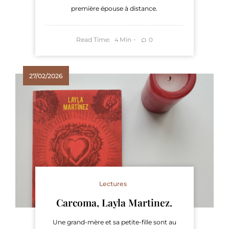
première épouse à distance.
Read Time:
Min
0
4
27/02/2026
Lectures
Carcoma, Layla Martinez.
Une grand-mère et sa petite-fille sont au