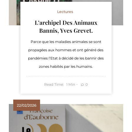
Lectures
L’archipel Des Animaux
Bannis, Yves Grevet.
Parce que les maladies animales se sont
propagées aux hommes et ont généré des
pandémies l’Etat à décidé de les bannir des
zones habités par les humains.
Read Time:
Min
0
1
22/02/2026