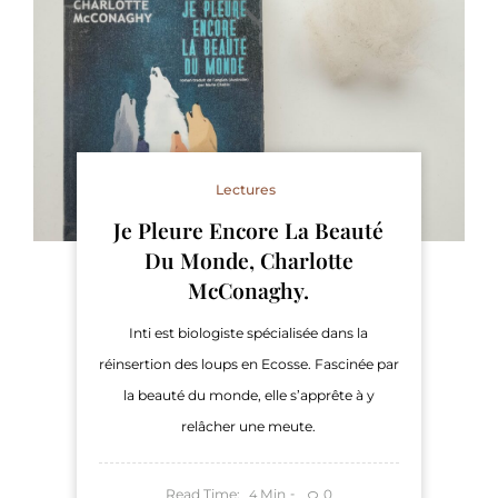
Lectures
Je Pleure Encore La Beauté
Du Monde, Charlotte
McConaghy.
Inti est biologiste spécialisée dans la
réinsertion des loups en Ecosse. Fascinée par
la beauté du monde, elle s’apprête à y
relâcher une meute.
Read Time:
Min
0
4