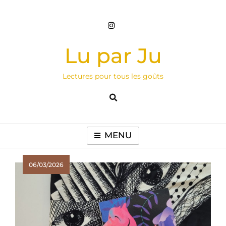
Skip
to
content
Lu par Ju
Lectures pour tous les goûts
MENU
06/03/2026